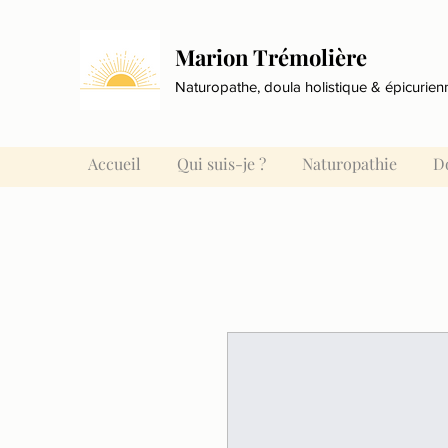
Marion Trémolière
Naturopathe, doula holistique & épicurien
Accueil
Qui suis-je ?
Naturopathie
D