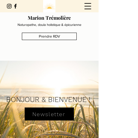
Marion Trémolière
Naturopathe, doula holistique & épicurienne
Prendre RDV
BONJOUR & BIENVENUE !
Newsletter